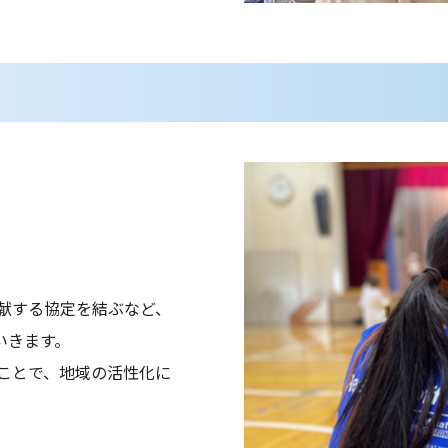
献する協定を結ぶなど、
いきます。
ことで、地域の活性化に