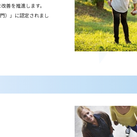
的な改善を推進します。
部門）」に認定されまし