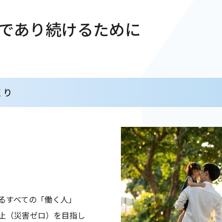
であり続けるために
くり
るすべての「働く人」
止（災害ゼロ）を目指し