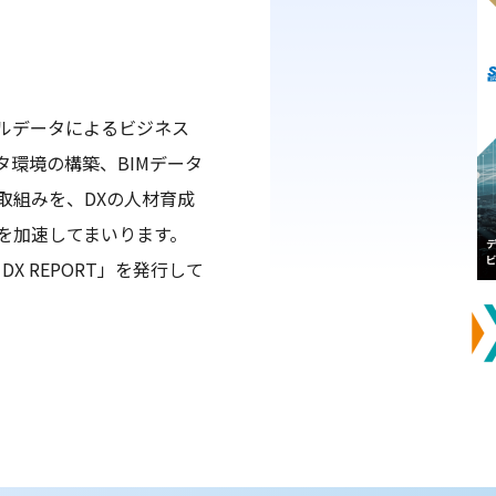
ジタルデータによるビジネス
環境の構築、BIMデータ
取組みを、DXの人材育成
を加速してまいります。
X REPORT」を発行して