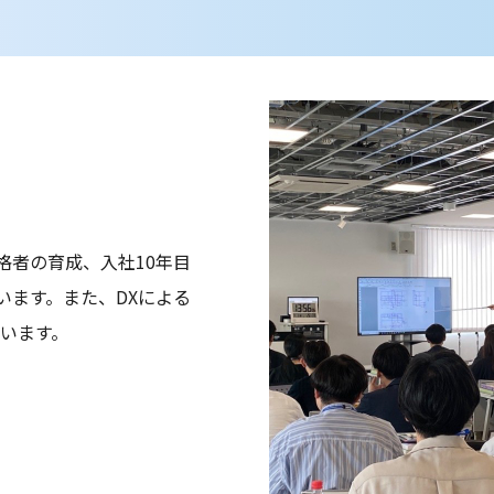
格者の育成、入社10年目
います。また、DXによる
ています。