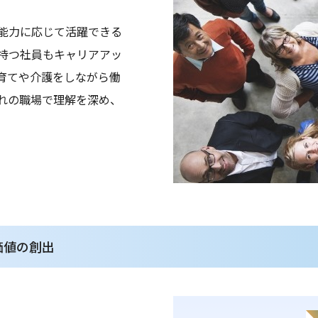
能力に応じて活躍できる
持つ社員もキャリアアッ
育てや介護をしながら働
れの職場で理解を深め、
価値の創出