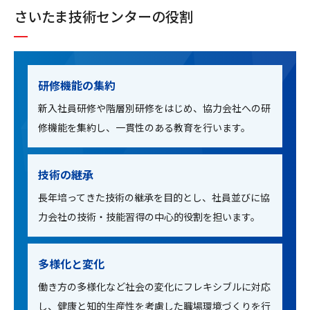
さいたま技術センターの役割
研修機能の集約
新入社員研修や階層別研修をはじめ、協力会社への研
修機能を集約し、一貫性のある教育を行います。
技術の継承
長年培ってきた技術の継承を目的とし、
社員並びに協
力会社の技術・技能習得の
中心的役割を担います。
多様化と変化
働き方の多様化など社会の変化にフレキ
シブルに対応
し、健康と知的生産性を考
慮した職場環境づくりを行