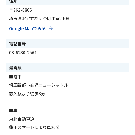
住所
〒362-0806
埼玉県北足立郡伊奈町小室7108
Google Mapでみる
電話番号
03-6280-2561
最寄駅
■電車
埼玉新都市交通ニューシャトル
志久駅より徒歩3分
■車
東北自動車道
蓮田スマートICより車20分