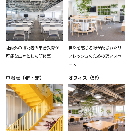
社内外の技術者の集合教育が
自然を感じる緑が配されたリ
可能な広々とした研修室
フレッシュのための憩いスペ
ース
中階段（4F・5F）
オフィス（5F）