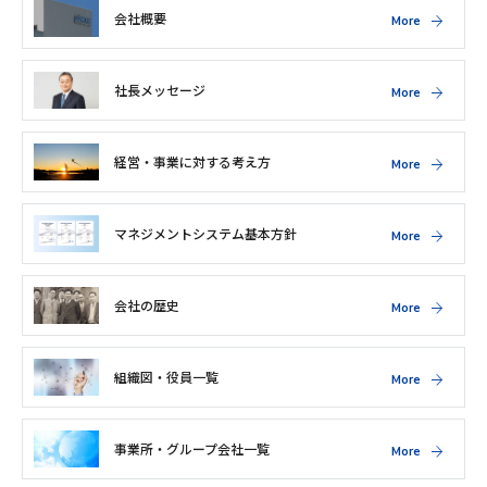
会社概要
More
社長メッセージ
More
経営・事業に対する考え方
More
マネジメントシステム基本方針
More
会社の歴史
More
組織図・役員一覧
More
事業所・グループ会社一覧
More