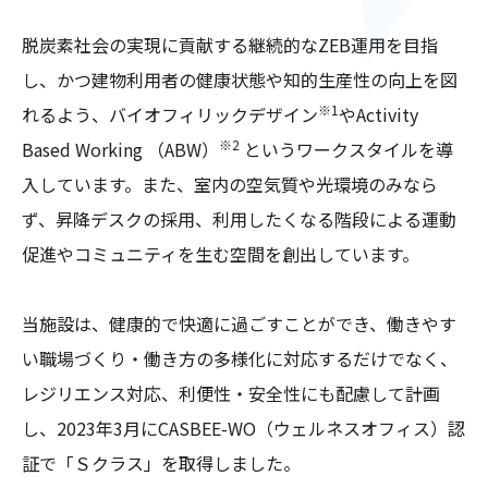
脱炭素社会の実現に貢献する継続的なZEB運用を目指
し、かつ建物利用者の健康状態や知的生産性の向上を図
※1
れるよう、バイオフィリックデザイン
やActivity
※2
Based Working （ABW）
というワークスタイルを導
入しています。また、室内の空気質や光環境のみなら
ず、昇降デスクの採用、利用したくなる階段による運動
促進やコミュニティを生む空間を創出しています。
当施設は、健康的で快適に過ごすことができ、働きやす
い職場づくり・働き方の多様化に対応するだけでなく、
レジリエンス対応、利便性・安全性にも配慮して計画
し、2023年3月にCASBEE-WO（ウェルネスオフィス）認
証で「Ｓクラス」を取得しました。