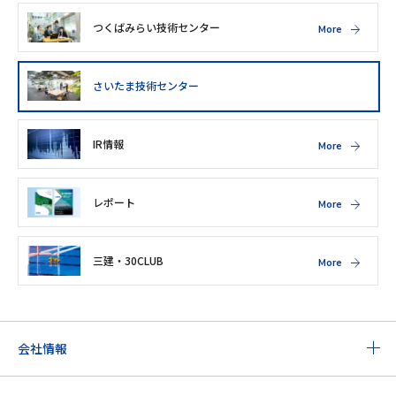
つくばみらい技術センター
More
さいたま技術センター
IR情報
More
レポート
More
三建・30CLUB
More
会社情報