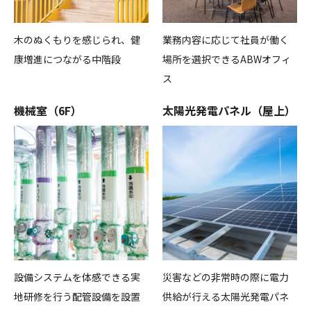
木のぬくもりを感じられ、健
業務内容に応じて社員が働く
康増進につながる中階段
場所を選択できるABWオフィ
ス
機械室（6F）
太陽光発電パネル（屋上）
設備システムを体感できる実
災害などの非常時の際に電力
地研修を行う配管設備を設置
供給が行える太陽光発電パネ