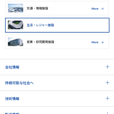
交通・情報施設
More
生活・レジャー施設
産業・研究開発施設
More
会社情報
持続可能な社会へ
技術情報