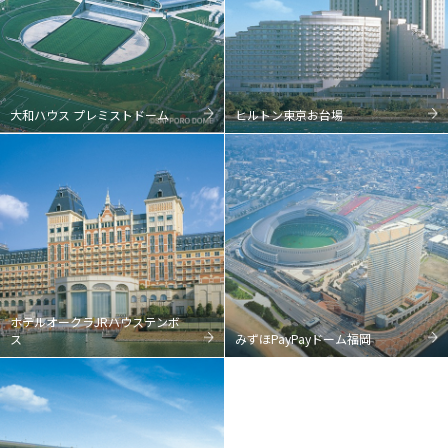
大和ハウス プレミストドーム
ヒルトン東京お台場
ホテルオークラJRハウステンボ
ス
みずほPayPayドーム福岡