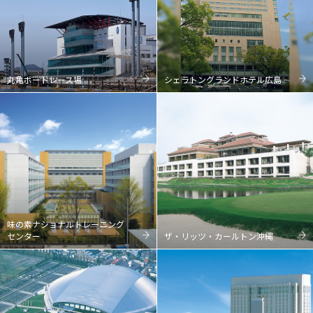
丸亀ボートレース場
シェラトングランドホテル広島
味の素ナショナルトレーニング
センター
ザ・リッツ・カールトン沖縄